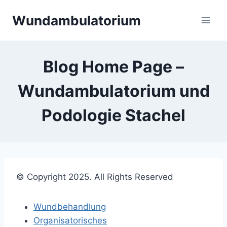
Skip
Wundambulatorium
to
content
Blog Home Page –
Wundambulatorium und
Podologie Stachel
© Copyright 2025. All Rights Reserved
Wundbehandlung
Organisatorisches