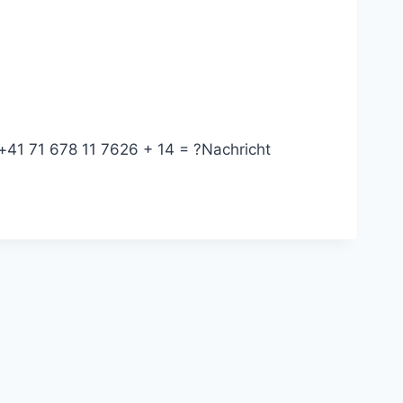
+41 71 678 11 76
26 + 14 = ?
Nachricht