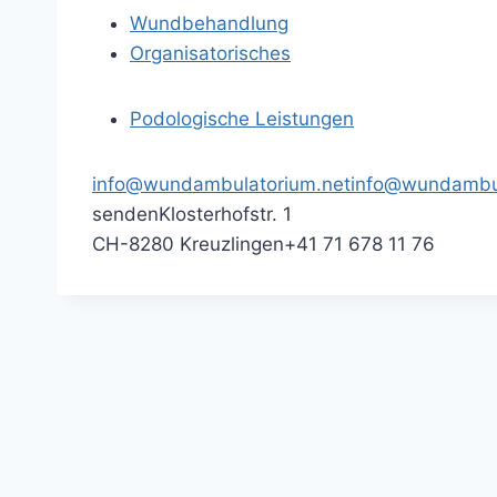
Wundbehandlung
Organisatorisches
Podologische Leistungen
info@wundambulatorium.net
info@wundambul
senden
Klosterhofstr. 1
CH-8280 Kreuzlingen
+41 71 678 11 76