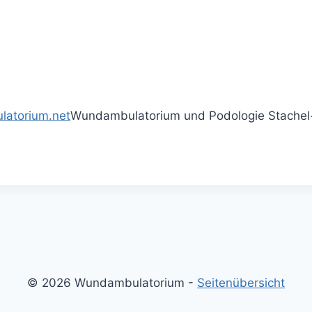
atorium.net
Wundambulatorium und Podologie Stachel
© 2026 Wundambulatorium -
Seitenübersicht