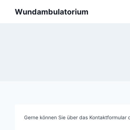
Skip
Wundambulatorium
to
content
Gerne können Sie über das Kontaktformular 