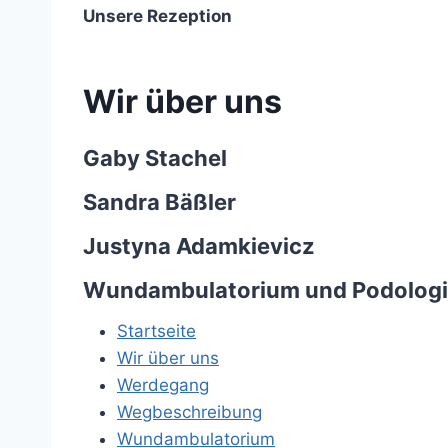
Unsere Rezeption
Wir über uns
Gaby Stachel
Sandra Bäßler
Justyna Adamkievicz
Wundambulatorium und Podologi
Startseite
Wir über uns
Werdegang
Wegbeschreibung
Wundambulatorium