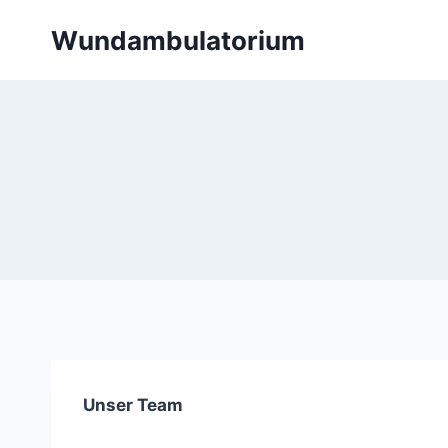
Skip
Wundambulatorium
to
content
Unser Team