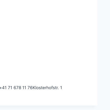
+41 71 678 11 76
Klosterhofstr. 1