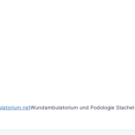
atorium.net
Wundambulatorium und Podologie Stachel