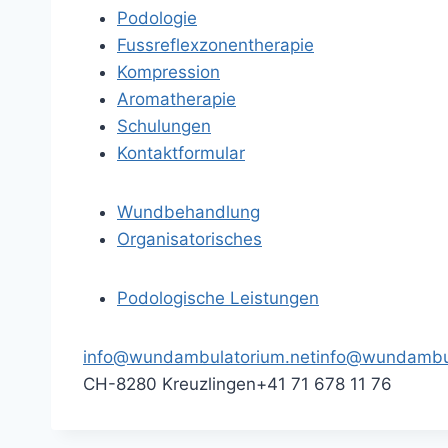
Podologie
Fussreflexzonentherapie
Kompression
Aromatherapie
Schulungen
Kontaktformular
Wundbehandlung
Organisatorisches
Podologische Leistungen
info@wundambulatorium.net
info@wundambul
CH-8280 Kreuzlingen
+41 71 678 11 76