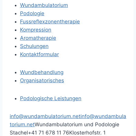
Wundambulatorium
Podologie
Fussreflexzonentherapie
Kompression
Aromatherapie
Schulungen
Kontaktformular
Wundbehandlung
Organisatorisches
Podologische Leistungen
info@wundambulatorium.net
info@wundambula
torium.net
Wundambulatorium und Podologie
Stachel
+41 71 678 11 76
Klosterhofstr. 1