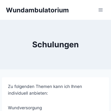
Skip
Wundambulatorium
to
content
Schulungen
Zu folgenden Themen kann ich Ihnen
individuell anbieten:
Wundversorgung